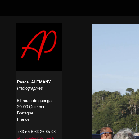
Pascal ALEMANY
Photographies
61 route de guengat
29000 Quimper
Bretagne
France
+33 (0) 6 63 26 85 98
photographie@alemany.fr