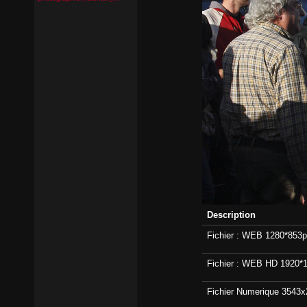
Description
Fichier : WEB 1280*853p
Fichier : WEB HD 1920*1
Fichier Numerique 3543x2