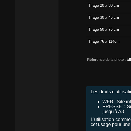
Tirage 20 x 30 cm
Tirage 30 x 45 cm
Tirage 50 x 75 cm
Tirage 76 x 114cm
Référence de la photo :
td
Les droits d'utilisat
WEB : Site in
PRESSE : Site
jusqu'à A3
L'utilisation commer
cet usage pour une