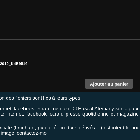
f2010_K4B9516
ion des fichiers sont liés à leurs types :
ternet, facebook, ecran, mention : © Pascal Alemany sur la gauc
 internet, facebook, ecran, presse quotidienne et magazine (
ciale (brochure, publicité, produits dérivés ...) est interdite p
 image, contactez-moi