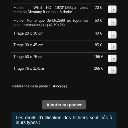
Fichier : WEB HD 1920*1280px avec
20 €
0
mention Alemany.fr en haut à droite
Fichier Numerique 3543x2598 px (optimisé
50 €
0
pour impression jusqu'à 30x45)
Tirage 20 x 30 cm
40 €
0
Tirage 30 x 45 cm
85 €
0
Tirage 50 x 75 cm
155 €
0
Tirage 76 x 114cm
265 €
0
Référence de la photo :
_AP29621
Les droits d'utilisation des fichiers sont liés à
leurs types :